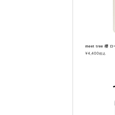
meet tree 櫻
¥
4,400
税込