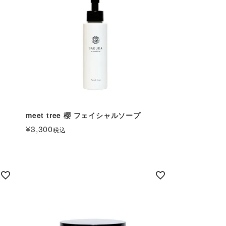
meet tree 櫻 フェイシャルソープ
¥
3,300
税込