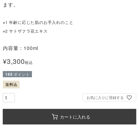
ます。

※1 年齢に応じた肌のお手入れのこと
※2 サトザクラ花エキス
内容量：100ml
¥
3,300
税込
165
ポイント
送料込
お気に入りに登録する
カートに入れる