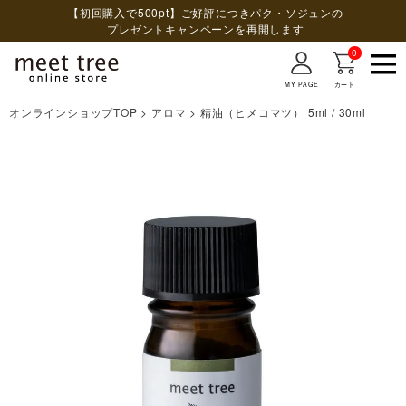
【初回購入で500pt】ご好評につきパク・ソジュンの
プレゼントキャンペーンを再開します
0
MY PAGE
カート
オンラインショップTOP
アロマ
精油（ヒメコマツ） 5ml / 30ml
検索