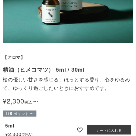
【アロマ】
精油（ヒメコマツ） 5ml / 30ml
松の優しい甘さを感じる、ほっとする香り。心をゆるめ
て、ゆっくり過ごしたいときにおすすめです。
¥
2,300
〜
税込
115
ポイント
〜
5ml
カートに入れる
¥
2,300
税込