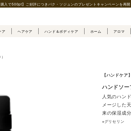
購入で500pt】ご好評につきパク・ソジュンの
プレゼントキャンペーンを再開
ケア
ヘアケア
ハンド＆ボディケア
ホーム
アロマ
ラ）
【ハンドケア
ハンドソー
人気のハン
メージした
※グリセリン