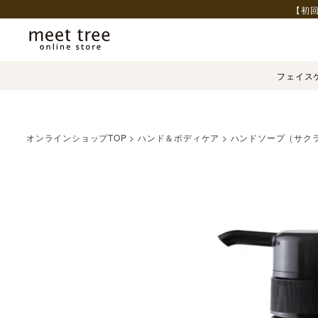
【初回
フェイス
オンラインショップTOP
ハンド＆ボディケア
ハンドソープ（サク