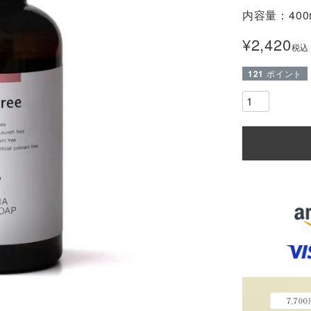
内容量：400
¥
2,420
税込
121
ポイント