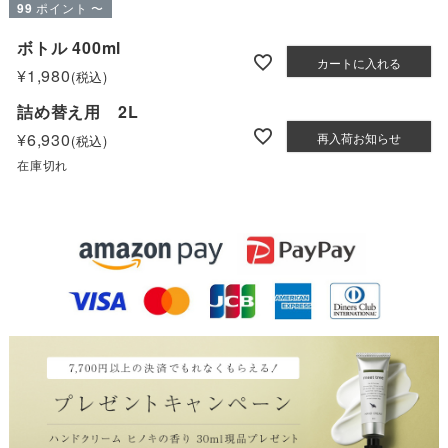
99
ポイント
〜
ボトル 400ml
カートに入れる
¥
1,980
税込
詰め替え用 2L
¥
6,930
再入荷お知らせ
税込
在庫切れ