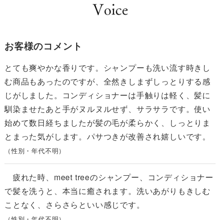
お客様のコメント
とても爽やかな香りです。シャンプーも洗い流す時きし
む商品もあったのですが、全然きしまずしっとりする感
じがしました。コンディショナーは手触りは軽く、髪に
馴染ませたあと手がヌルヌルせず、サラサラです。使い
始めて数日経ちましたが髪の毛が柔らかく、しっとりま
とまった気がします。パサつきが改善され嬉しいです。
（性別・年代不明）
疲れた時、meet treeのシャンプー、コンディショナー
で髪を洗うと、本当に癒されます。洗いあがりもきしむ
ことなく、さらさらといい感じです。
（性別・年代不明）