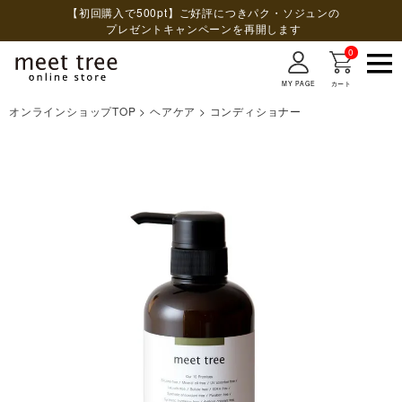
【初回購入で500pt】ご好評につきパク・ソジュンの
プレゼントキャンペーンを再開します
0
MY PAGE
カート
オンラインショップTOP
ヘアケア
コンディショナー
検索