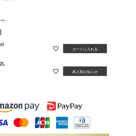
〜
ml
カートに入れる
2L
再入荷お知らせ