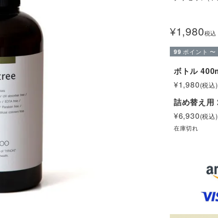
¥
1,980
税込
99
ポイント
〜
ボトル 400
¥
1,980
税込
詰め替え用 
¥
6,930
税込
在庫切れ