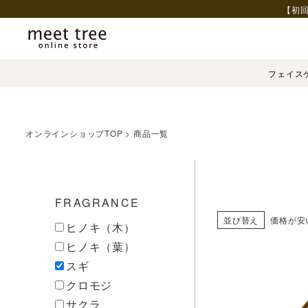
【初回
フェイス
オンラインショップTOP
商品一覧
FRAGRANCE
並び替え
価格が安
ヒノキ（木）
ヒノキ（葉）
スギ
クロモジ
サクラ