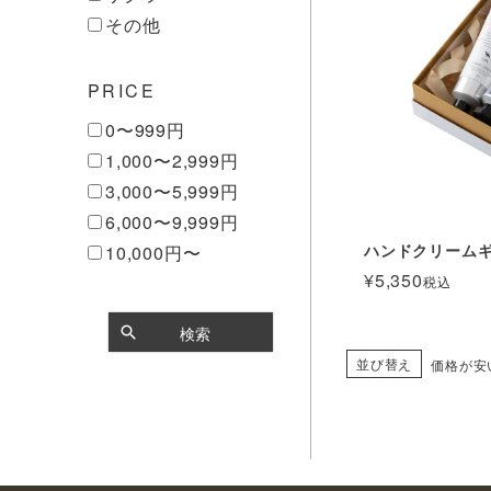
その他
PRICE
0〜999円
1,000〜2,999円
3,000〜5,999円
6,000〜9,999円
ハンドクリーム
10,000円〜
¥
5,350
税込
検索
並び替え
価格が安