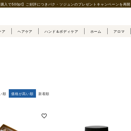
購入で500pt】ご好評につきパク・ソジュンの
プレゼントキャンペーンを再開
ケア
ヘアケア
ハンド＆ボディケア
ホーム
アロマ
い順
価格が高い順
新着順