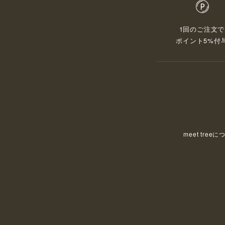
1回のご注文で
ポイント5%付
meet tree