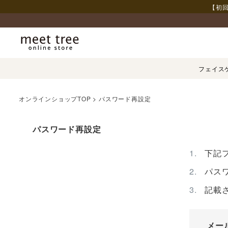
【初回
フェイス
オンラインショップTOP
パスワード再設定
パスワード再設定
下記
パス
記載
メー