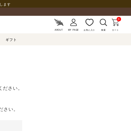
します
0
ABOUT
MY PAGE
お気に入り
検索
カート
ギフト
ください。
ださい。