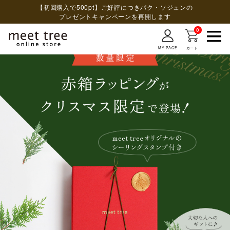
【初回購入で500pt】ご好評につきパク・ソジュンの
プレゼントキャンペーンを再開します
0
MY PAGE
カート
検索