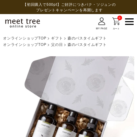
【初回購入で500pt】ご好評につきパク・ソジュンの
プレゼントキャンペーンを再開します
0
MY PAGE
カート
オンラインショップTOP
ギフト
森のバスタイムギフト
検索
オンラインショップTOP
父の日
森のバスタイムギフト