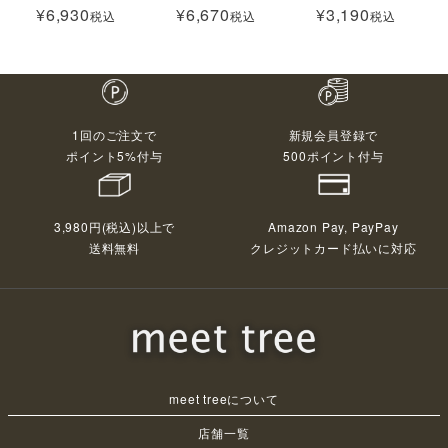
¥
6,930
¥
6,670
¥
3,190
税込
税込
税込
1回のご注文で
新規会員登録で
ポイント5%付与
500ポイント付与
3,980円(税込)以上で
Amazon Pay, PayPay
送料無料
クレジットカード払いに対応
meet treeについて
店舗一覧