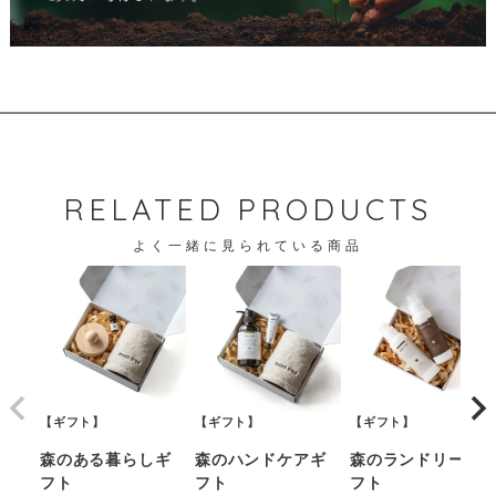
RELATED PRODUCTS
よく一緒に見られている商品
【ギフト】
【ギフト】
【ギフト】
森のある暮らしギ
森のハンドケアギ
森のランドリーギ
フト
フト
フト