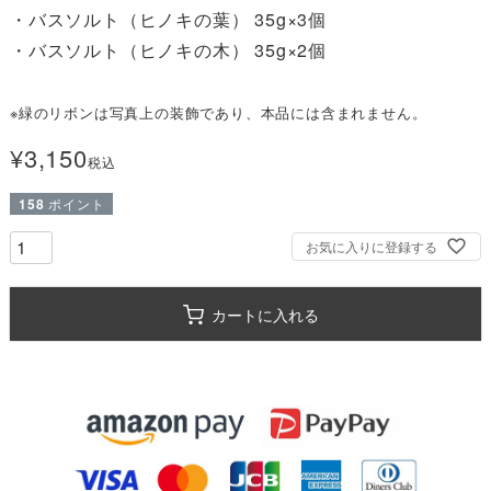
・バスソルト（ヒノキの葉） 35g×3個

・バスソルト（ヒノキの木） 35g×2個

※緑のリボンは写真上の装飾であり、本品には含まれません。
¥
3,150
税込
158
ポイント
お気に入りに登録する
カートに入れる