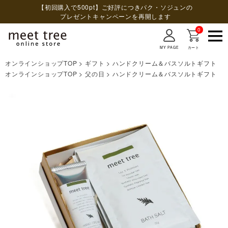
【初回購入で500pt】ご好評につきパク・ソジュンの
プレゼントキャンペーンを再開します
0
MY PAGE
カート
オンラインショップTOP
ギフト
ハンドクリーム＆バスソルトギフト
検索
オンラインショップTOP
父の日
ハンドクリーム＆バスソルトギフト