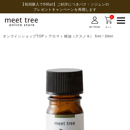
【初回購入で500pt】ご好評につきパク・ソジュンの
プレゼントキャンペーンを再開します
0
MY PAGE
カート
オンラインショップTOP
アロマ
精油（クスノキ） 5ml / 30ml
検索