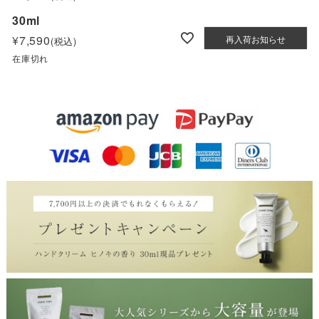
30ml
¥
7,590
再入荷お知らせ
税込
在庫切れ