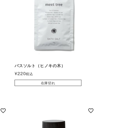
バスソルト（ヒノキの木）
¥
220
税込
在庫切れ