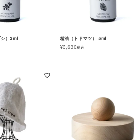
シ）3ml
精油（トドマツ） 5ml
¥
3,630
税込