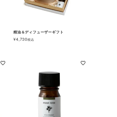
精油＆ディフューザーギフト
¥
4,730
税込