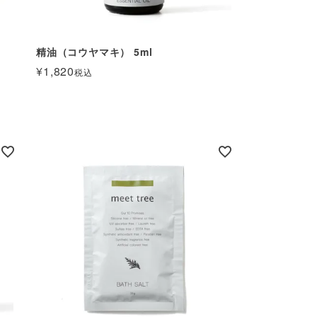
精油（コウヤマキ） 5ml
¥
1,820
税込