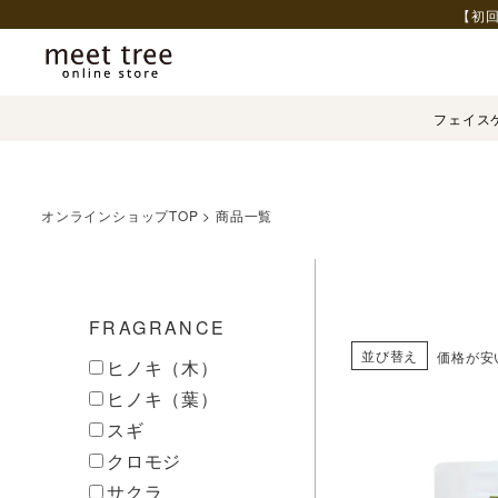
【初回
フェイス
オンラインショップTOP
商品一覧
FRAGRANCE
並び替え
価格が安
ヒノキ（木）
ヒノキ（葉）
スギ
クロモジ
サクラ