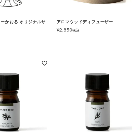
× エアーかおる オリジナルサ
アロマウッドディフューザー
¥
2,850
税込