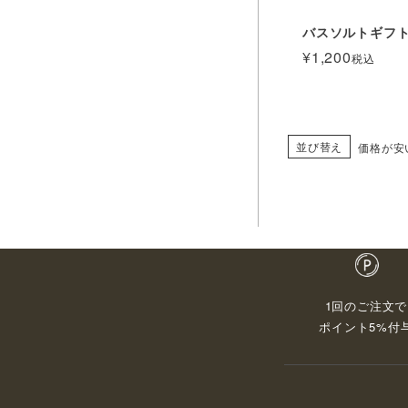
バスソルトギフ
¥
1,200
税込
並び替え
価格が安
1回のご注文で
ポイント5%付