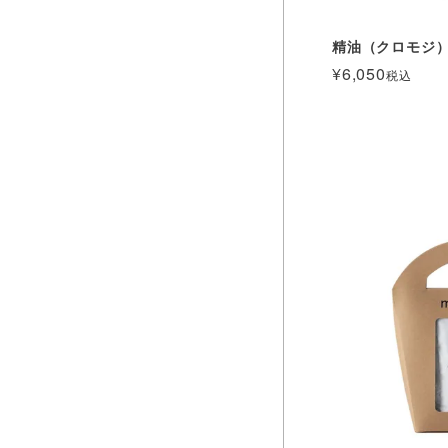
精油（クロモジ） 
¥
6,050
税込