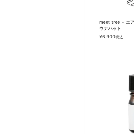
meet tree 
ウナハット
¥
6,900
税込