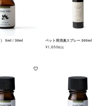
5ml / 30ml
ペット用消臭スプレー 300ml
¥
1,650
税込