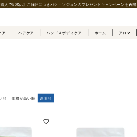
購入で500pt】ご好評につきパク・ソジュンの
プレゼントキャンペーンを再開
ケア
ヘアケア
ハンド＆ボディケア
ホーム
アロマ
い順
価格が高い順
新着順