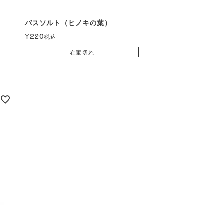
バスソルト（ヒノキの葉）
¥
220
税込
在庫切れ