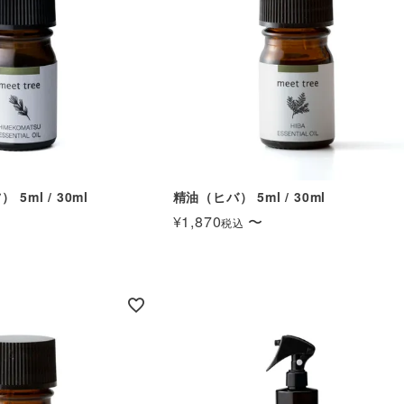
5ml / 30ml
精油（ヒバ） 5ml / 30ml
¥
1,870
〜
税込