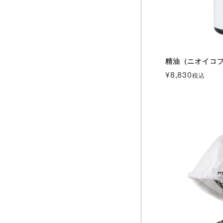
精油（ニオイコブ
¥
8,830
税込