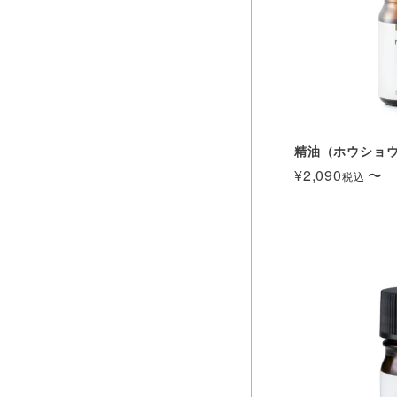
精油（ホウショウ） 
¥
2,090
〜
税込