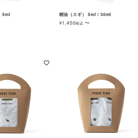
5ml
精油（スギ） 5ml / 30ml
¥
1,450
〜
税込