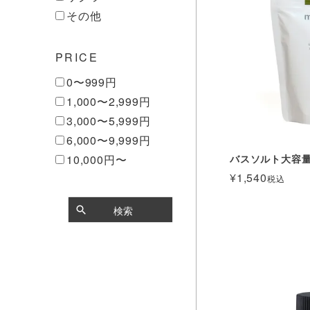
その他
PRICE
0〜999円
1,000〜2,999円
3,000〜5,999円
6,000〜9,999円
バスソルト大容
10,000円〜
¥
1,540
税込
検索