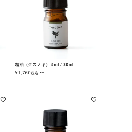
精油（クスノキ） 5ml / 30ml
¥
1,760
〜
税込