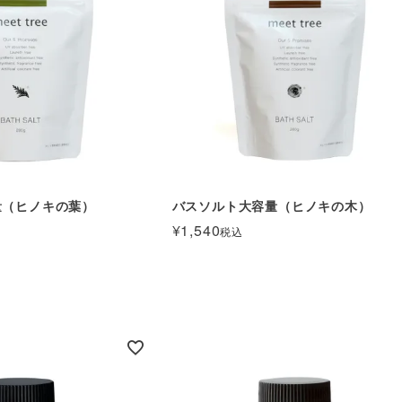
量（ヒノキの葉）
バスソルト大容量（ヒノキの木）
¥
1,540
税込