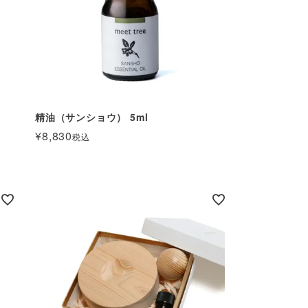
精油（サンショウ） 5ml
¥
8,830
税込