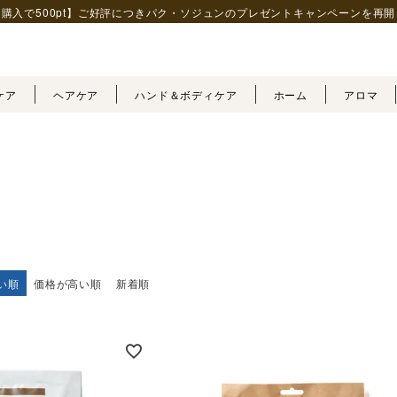
購入で500pt】ご好評につきパク・ソジュンの
プレゼントキャンペーンを再開
ケア
ヘアケア
ハンド＆ボディケア
ホーム
アロマ
い順
価格が高い順
新着順