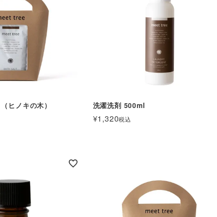
ト（ヒノキの木）
洗濯洗剤 500ml
¥
1,320
税込