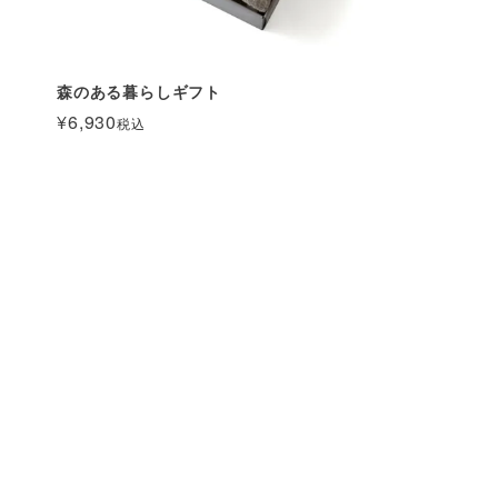
森のある暮らしギフト
¥
6,930
税込