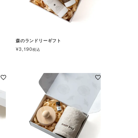
森のランドリーギフト
¥
3,190
税込