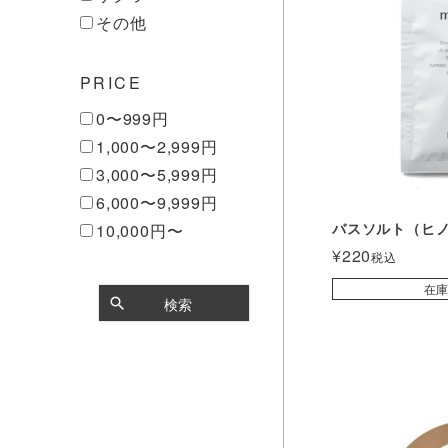
その他
PRICE
0〜999円
1,000〜2,999円
3,000〜5,999円
6,000〜9,999円
バスソルト（ヒ
10,000円〜
¥
220
税込
在
検索