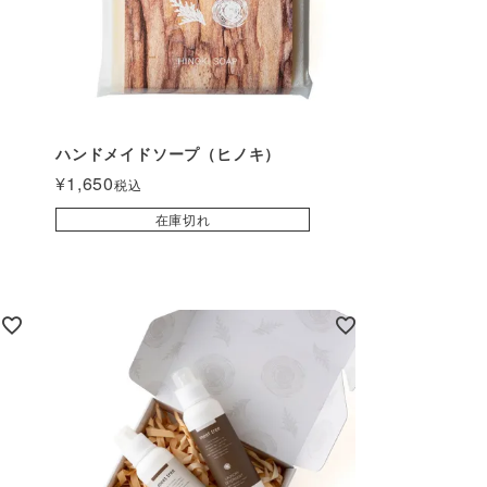
ハンドメイドソープ（ヒノキ）
¥
1,650
税込
在庫切れ