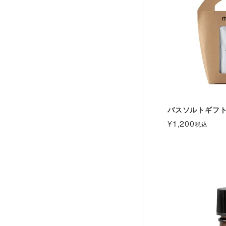
バスソルトギフ
¥
1,200
税込