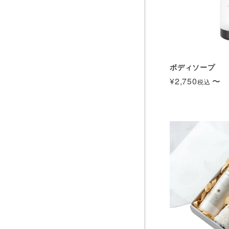
ボディソープ
¥
2,750
〜
税込