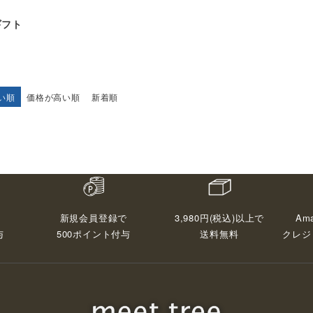
ギフト
い順
価格が高い順
新着順
3,980円(税込)以上で
Ama
新規会員登録で
与
送料無料
クレジ
500ポイント付与