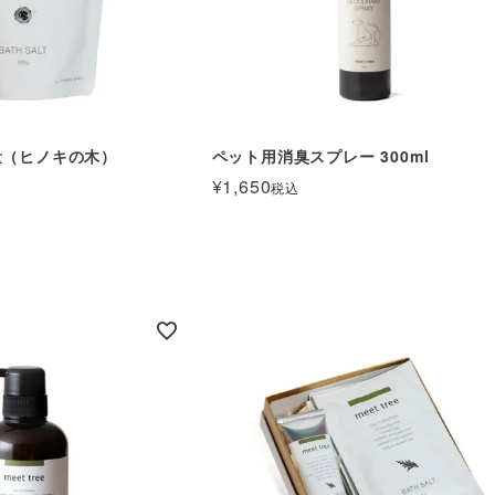
量（ヒノキの木）
ペット用消臭スプレー 300ml
¥
1,650
税込