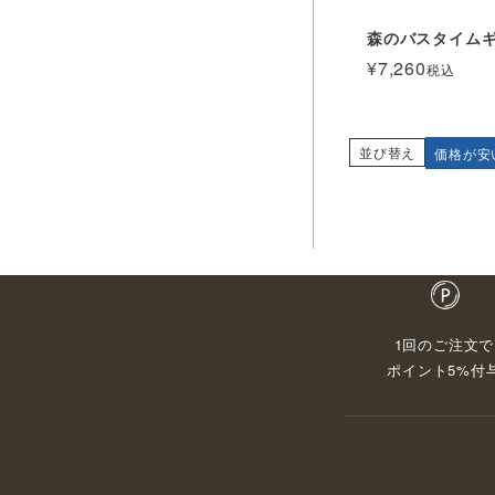
森のバスタイム
¥
7,260
税込
並び替え
価格が安
1回のご注文で
ポイント5%付