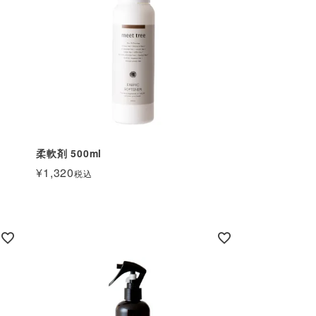
柔軟剤 500ml
¥
1,320
税込