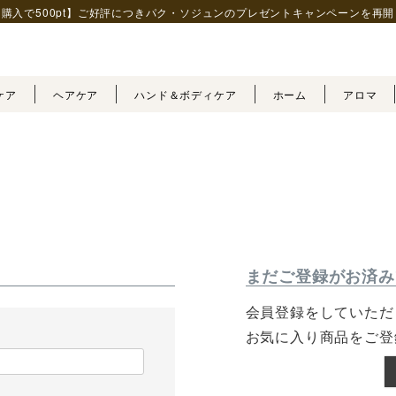
購入で500pt】ご好評につきパク・ソジュンの
プレゼントキャンペーンを再開
ケア
ヘアケア
ハンド＆ボディケア
ホーム
アロマ
まだご登録がお済み
会員登録をしていただ
お気に入り商品をご登