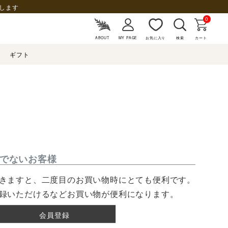
します
0
ABOUT
MY PAGE
お気に入り
検索
カート
ギフト
でないお客様
きますと、二度目のお買い物時にとても便利です。
録いただけるなどお買い物が便利になります。
会員登録